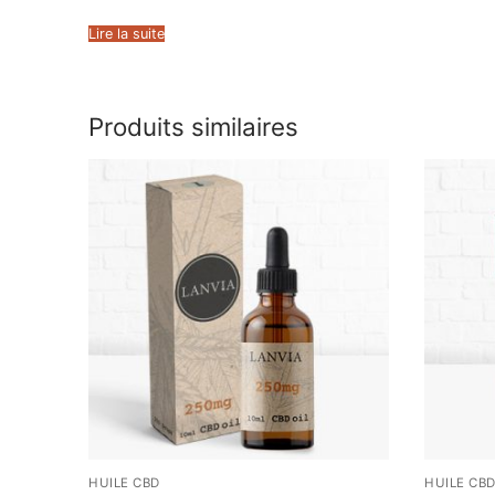
Lire la suite
Produits similaires
HUILE CBD
HUILE CB