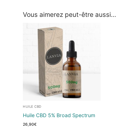
Vous aimerez peut-être aussi…
HUILE CBD
Huile CBD 5% Broad Spectrum
26,90
€