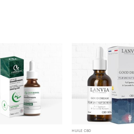
D
HUILE CBD