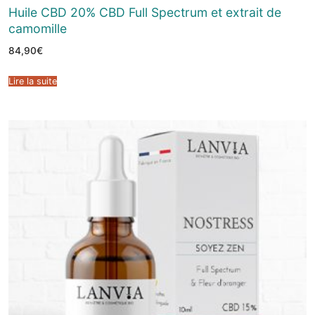
Huile CBD 20% CBD Full Spectrum et extrait de
camomille
84,90
€
Lire la suite