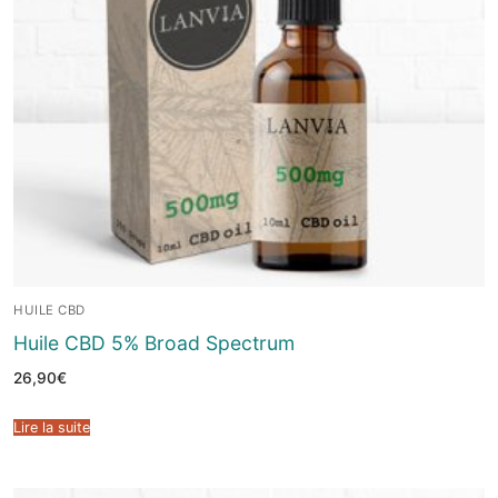
HUILE CBD
Huile CBD 5% Broad Spectrum
26,90
€
Lire la suite