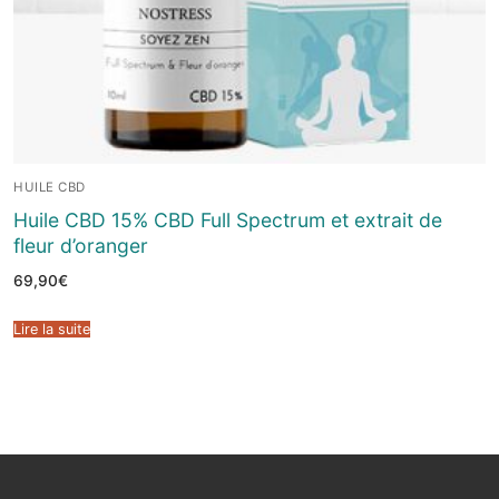
HUILE CBD
Huile CBD 15% CBD Full Spectrum et extrait de
fleur d’oranger
69,90
€
Lire la suite